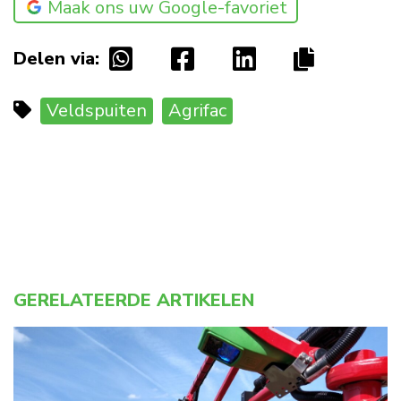
Maak ons uw Google-favoriet
Delen via:
Veldspuiten
Agrifac
GERELATEERDE ARTIKELEN