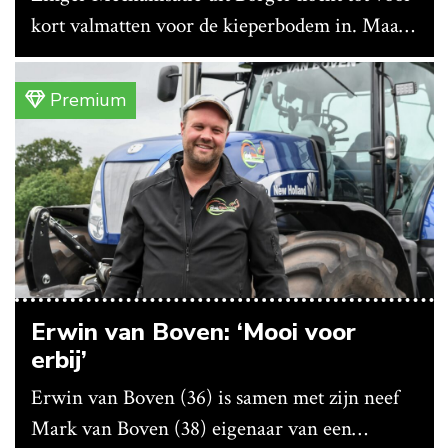
kort valmatten voor de kieperbodem in. Maar
vanwege lange levertijden produceert het
bedrijf ze nu in eigen huis.
Premium
Erwin van Boven: ‘Mooi voor
erbij’
Erwin van Boven (36) is samen met zijn neef
Mark van Boven (38) eigenaar van een