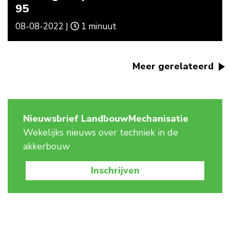
95
08-08-2022 |
1 minuut
Meer gerelateerd
Nieuwsbrief LandbouwMechanisatie
Wekelijks nieuws over techniek in de
akkerbouw
Inschrijven