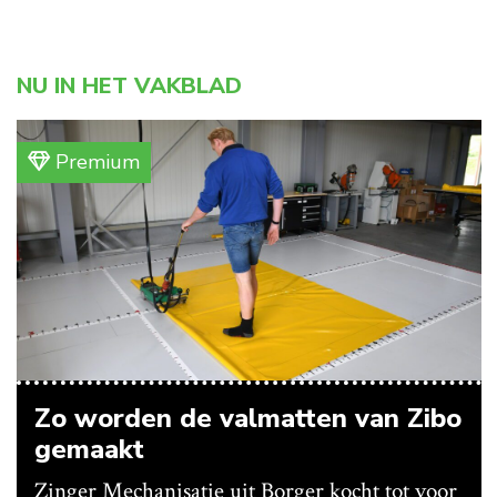
NU IN HET VAKBLAD
Premium
Zo worden de valmatten van Zibo
gemaakt
Zinger Mechanisatie uit Borger kocht tot voor