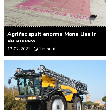
Agrifac spuit enorme Mona Lisa in
de sneeuw
12-02-2021 |
1 minuut