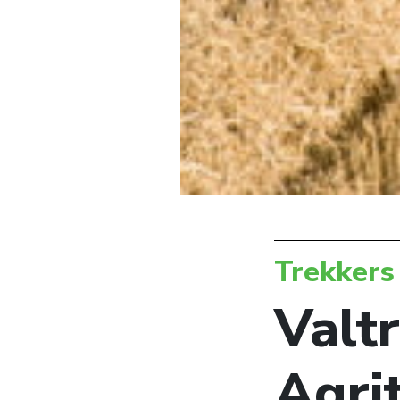
Trekkers
Valt
Agri