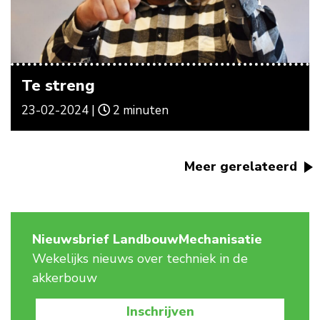
Te streng
23-02-2024 |
2 minuten
Meer gerelateerd
Nieuwsbrief LandbouwMechanisatie
Wekelijks nieuws over techniek in de
akkerbouw
Inschrijven