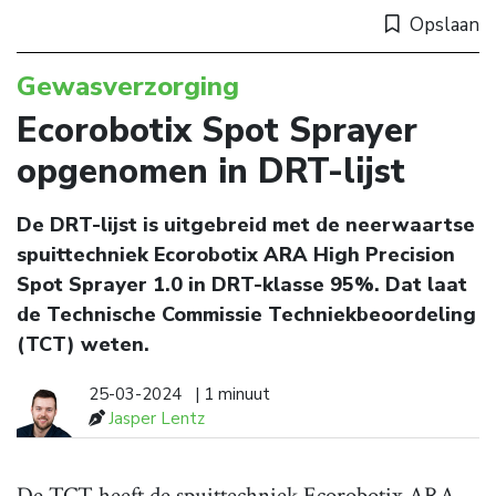
Opslaan
Gewasverzorging
Ecorobotix Spot Sprayer
opgenomen in DRT-lijst
De DRT-lijst is uitgebreid met de neerwaartse
spuittechniek Ecorobotix ARA High Precision
Spot Sprayer 1.0 in DRT-klasse 95%. Dat laat
de Technische Commissie Techniekbeoordeling
(TCT) weten.
25-03-2024
| 1 minuut
Jasper Lentz
De TCT heeft de spuittechniek Ecorobotix ARA