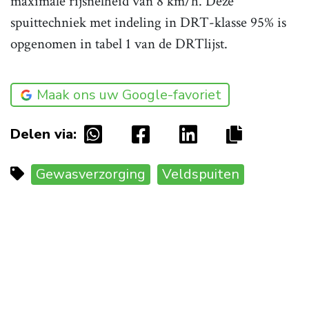
maximale rijsnelheid van 8 km/h. Deze
spuittechniek met indeling in DRT-klasse 95% is
opgenomen in tabel 1 van de DRTlijst.
Maak ons uw Google-favoriet
Delen via:
Gewasverzorging
Veldspuiten