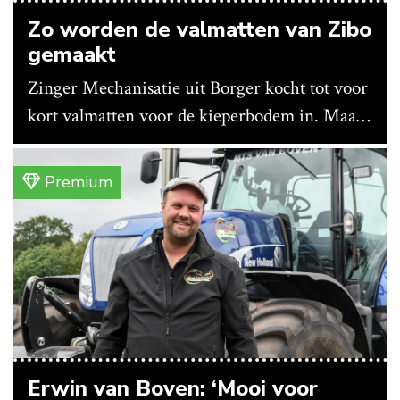
Zo worden de valmatten van Zibo
gemaakt
Zinger Mechanisatie uit Borger kocht tot voor
kort valmatten voor de kieperbodem in. Maar
vanwege lange levertijden produceert het
bedrijf ze nu in eigen huis.
Premium
Erwin van Boven: ‘Mooi voor