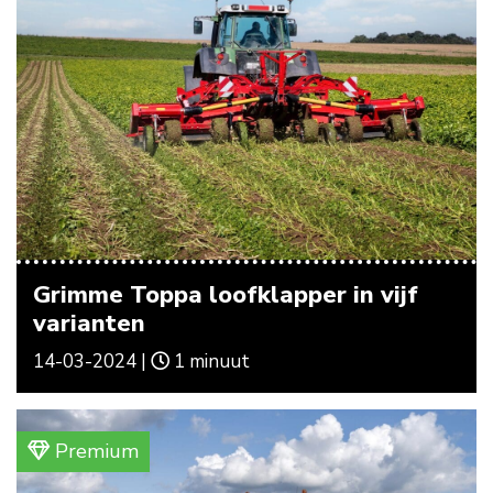
Grimme Toppa loofklapper in vijf
varianten
14-03-2024 |
1 minuut
Premium