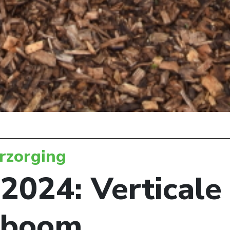
rzorging
2024: Verticale
tboom