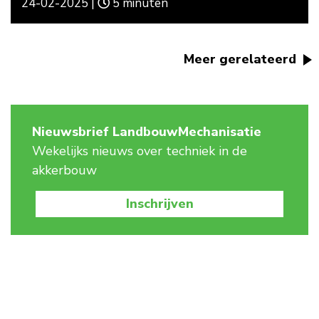
24-02-2025 |
5 minuten
Meer gerelateerd
Nieuwsbrief LandbouwMechanisatie
Wekelijks nieuws over techniek in de
akkerbouw
Inschrijven