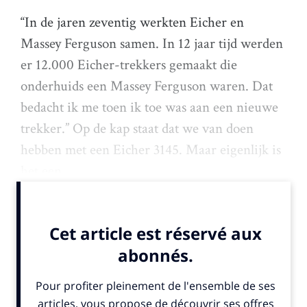
“In de jaren zeventig werkten Eicher en
Massey Ferguson samen. In 12 jaar tijd werden
er 12.000 Eicher-trekkers gemaakt die
onderhuids een Massey Ferguson waren. Dat
bedacht ik me toen ik toe was aan een nieuwe
trekker.” Op de kap staat dat we van doen
hebben met een Eicher 3145. Maar eigenlijk is
het een