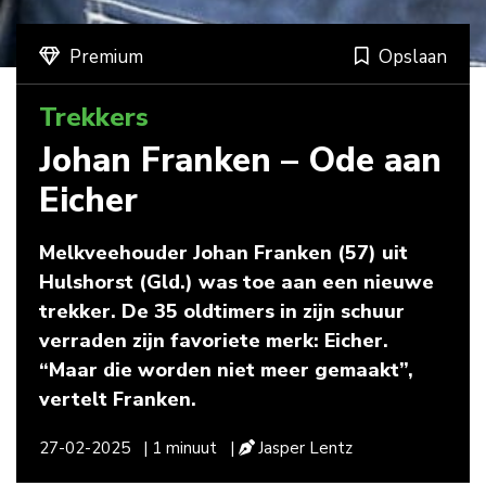
Premium
Opslaan
Trekkers
Johan Franken – Ode aan
Eicher
Melkveehouder Johan Franken (57) uit
Hulshorst (Gld.) was toe aan een nieuwe
trekker. De 35 oldtimers in zijn schuur
verraden zijn favoriete merk: Eicher.
“Maar die worden niet meer gemaakt”,
vertelt Franken.
27-02-2025
| 1 minuut
|
Jasper Lentz