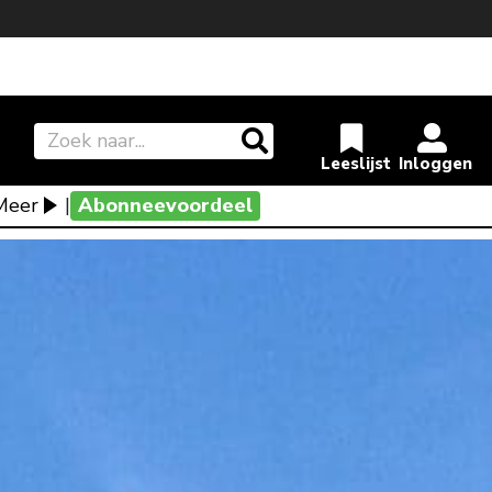
Meer
|
Abonneevoordeel