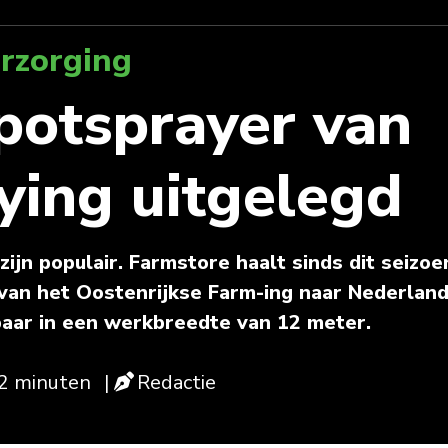
rzorging
potsprayer van
ying uitgelegd
ijn populair. Farmstore haalt sinds dit seizoe
van het Oostenrijkse Farm-ing naar Nederlan
rbaar in een werkbreedte van 12 meter.
 2 minuten
|
Redactie