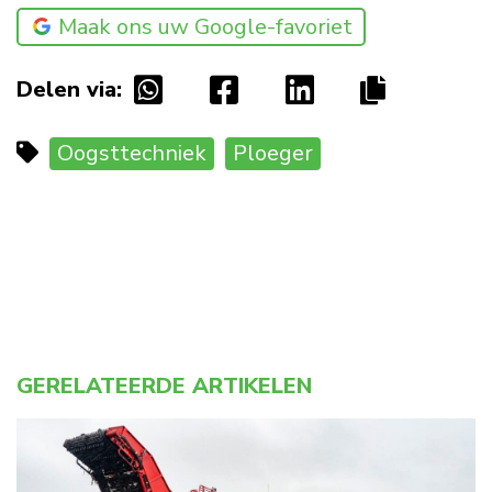
Maak ons uw Google-favoriet
Delen via:
Oogsttechniek
Ploeger
GERELATEERDE ARTIKELEN