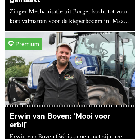
Zinger Mechanisatie uit Borger kocht tot voor
kort valmatten voor de kieperbodem in. Maar
vanwege lange levertijden produceert het
bedrijf ze nu in eigen huis.
Premium
Erwin van Boven: ‘Mooi voor
erbij’
Erwin van Boven (36) is samen met zijn neef