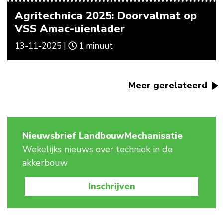
Agritechnica 2025: Doorvalmat op
VSS Amac-uienlader
13-11-2025 |
1 minuut
Meer gerelateerd
Nieuwsbrief LandbouwMechanisatie
Wekelijks nieuws over techniek in de
akkerbouw
Inschrijven