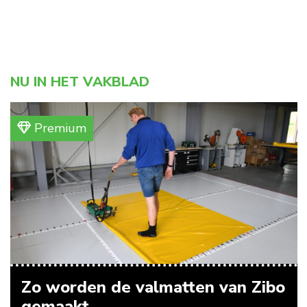
NU IN HET VAKBLAD
Premium
Zo worden de valmatten van Zibo
gemaakt