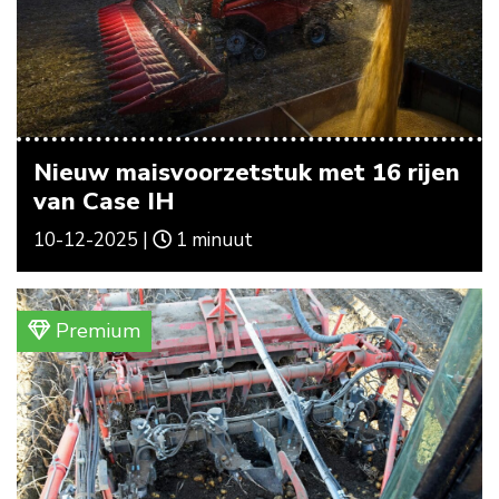
Nieuw maisvoorzetstuk met 16 rijen
van Case IH
10-12-2025 |
1 minuut
Premium