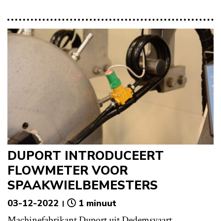
DUPORT INTRODUCEERT
FLOWMETER VOOR
SPAAKWIELBEMESTERS
03-12-2022
1 minuut
Machinefabrikant Duport uit Dedemsvaart