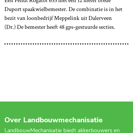
Een Fendt Rogator 655 met een 12 meter brede
Duport spaakwielbemester. De combinatie is in het
bezit van loonbedrijf Meppelink uit Dalerveen
(Dr.) De bemester heeft 48 gps-gestuurde secties.
Over Landbouwmechanisatie
LandbouwMechanisatie biedt akkerbouwers en