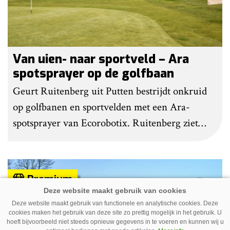
Van uien- naar sportveld – Ara
spotsprayer op de golfbaan
Geurt Ruitenberg uit Putten bestrijdt onkruid
op golfbanen en sportvelden met een Ara-
spotsprayer van Ecorobotix. Ruitenberg ziet
pleksgewijze onkruidbestrijding als een opstapje
naar autonoom werkende laserrobots, waarbij
helemaal geen chemie meer wordt gebruikt.
Premium
Deze website maakt gebruik van functionele en analytische cookies. Deze
cookies maken het gebruik van deze site zo prettig mogelijk in het gebruik. U
hoeft bijvoorbeeld niet steeds opnieuw gegevens in te voeren en kunnen wij u