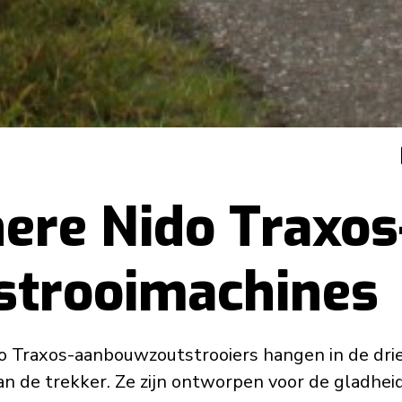
nere Nido Traxos
strooimachines
o Traxos-aanbouwzoutstrooiers hangen in de dri
van de trekker. Ze zijn ontworpen voor de gladhei