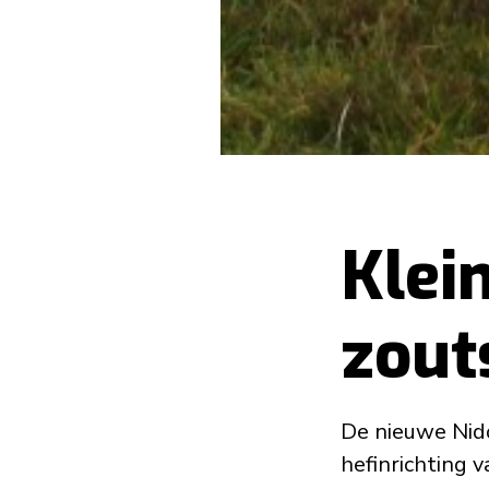
Klei
zout
De nieuwe Nid
hefinrichting 