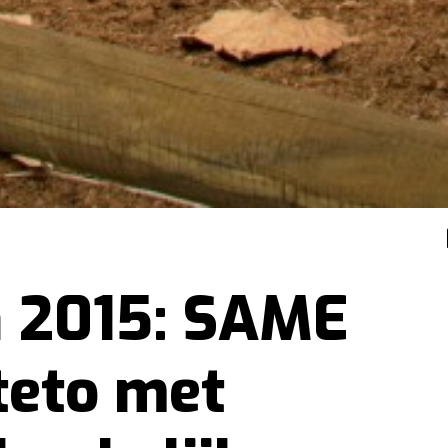
 2015: SAME
teto met