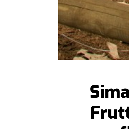
Sima
Frut