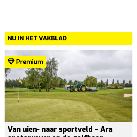
NU IN HET VAKBLAD
Premium
Van uien- naar sportveld – Ara