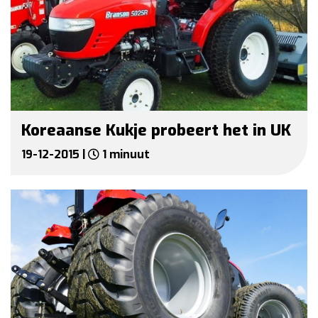
Koreaanse Kukje probeert het in UK
19-12-2015 |
1 minuut