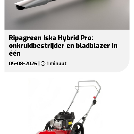
Ripagreen Iska Hybrid Pro:
onkruidbestrijder en bladblazer in
één
05-08-2026 |
1 minuut