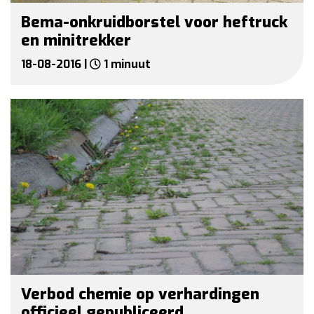
Bema-onkruidborstel voor heftruck
en minitrekker
18-08-2016 |
1 minuut
Verbod chemie op verhardingen
officieel gepubliceerd