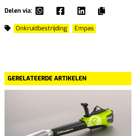
Delen via:
Onkruidbestrijding
Empas
GERELATEERDE ARTIKELEN