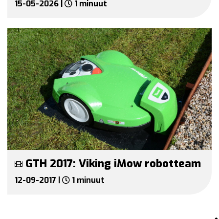
15-05-2026 |
1 minuut
GTH 2017: Viking iMow robotteam
12-09-2017 |
1 minuut