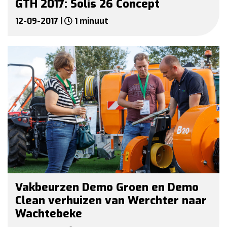
GTH 2017: Solis 26 Concept
12-09-2017 |
1 minuut
Vakbeurzen Demo Groen en Demo
Clean verhuizen van Werchter naar
Wachtebeke