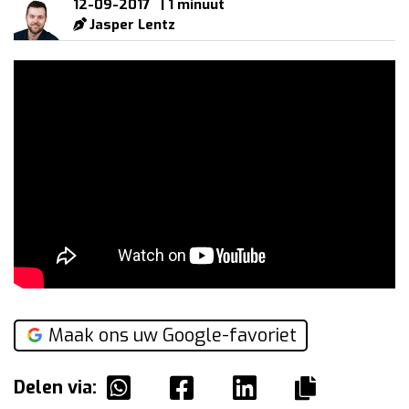
12-09-2017
| 1 minuut
Jasper Lentz
Maak ons uw Google-favoriet
Delen via: