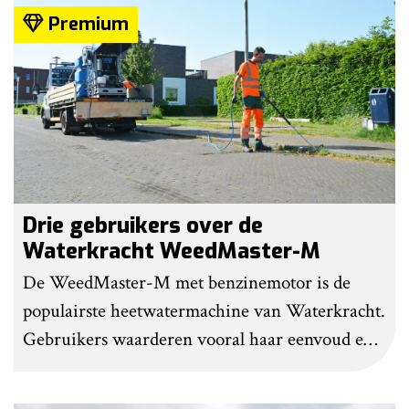
Premium
Drie gebruikers over de
Waterkracht WeedMaster-M
De WeedMaster-M met benzinemotor is de
populairste heetwatermachine van Waterkracht.
Gebruikers waarderen vooral haar eenvoud en
gebruiksgemak. Wel geven zij aan dat enige
ervaring nodig is om onkruid effectief te