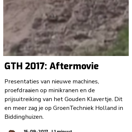
GTH 2017: Aftermovie
Presentaties van nieuwe machines,
proefdraaien op minikranen en de
prijsuitreiking van het Gouden Klavertje. Dit
en meer zag je op GroenTechniek Holland in
Biddinghuizen.
15-09-2017
| 1 minuut