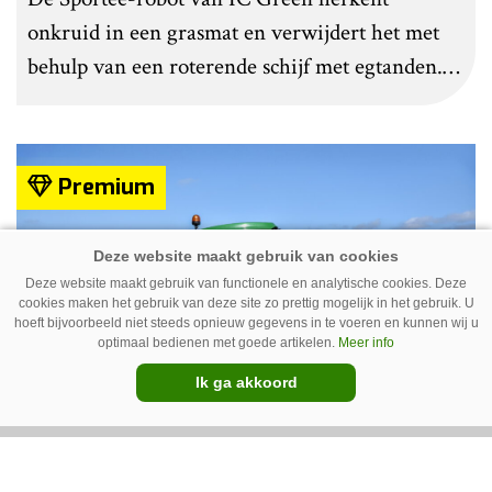
onkruid in een grasmat en verwijdert het met
behulp van een roterende schijf met egtanden.
Door deze behandeling te herhalen, raakt het
onkruid uitgeput. Na wat aanpassingen kan de
robot ook kunstgras borstelen.
Premium
Deze website maakt gebruik van functionele en analytische cookies. Deze
cookies maken het gebruik van deze site zo prettig mogelijk in het gebruik. U
hoeft bijvoorbeeld niet steeds opnieuw gegevens in te voeren en kunnen wij u
optimaal bedienen met goede artikelen.
Meer info
Ik ga akkoord
Austrup FZE 1300 wiedt de paden
Groenaannemer Drijfhout uit Sint