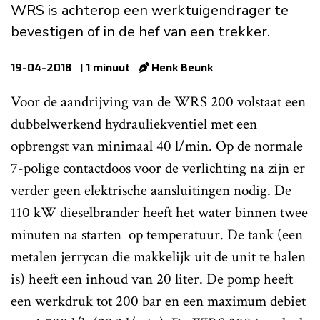
WRS is achterop een werktuigendrager te
bevestigen of in de hef van een trekker.
19-04-2018
| 1 minuut
Henk Beunk
Voor de aandrijving van de WRS 200 volstaat een
dubbelwerkend hydrauliekventiel met een
opbrengst van minimaal 40 l/min. Op de normale
7-polige contactdoos voor de verlichting na zijn er
verder geen elektrische aansluitingen nodig. De
110 kW dieselbrander heeft het water binnen twee
minuten na starten op temperatuur. De tank (een
metalen jerrycan die makkelijk uit de unit te halen
is) heeft een inhoud van 20 liter. De pomp heeft
een werkdruk tot 200 bar en een maximum debiet