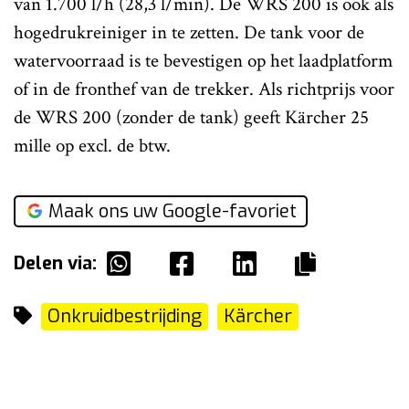
van 1.700 l/h (28,3 l/min). De WRS 200 is ook als
hogedrukreiniger in te zetten. De tank voor de
watervoorraad is te bevestigen op het laadplatform
of in de fronthef van de trekker. Als richtprijs voor
de WRS 200 (zonder de tank) geeft Kärcher 25
mille op excl. de btw.
Maak ons uw Google-favoriet
Delen via:
Onkruidbestrijding
Kärcher