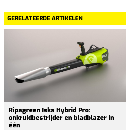
GERELATEERDE ARTIKELEN
Ripagreen Iska Hybrid Pro:
onkruidbestrijder en bladblazer in
één