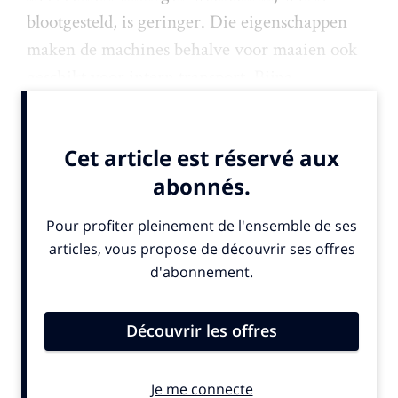
blootgesteld, is geringer. Die eigenschappen
maken de machines behalve voor maaien ook
geschikt voor intern transport. Bijna