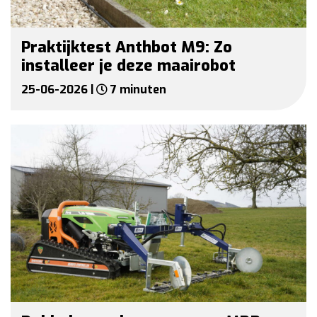
Praktijktest Anthbot M9: Zo
installeer je deze maairobot
25-06-2026 |
7 minuten