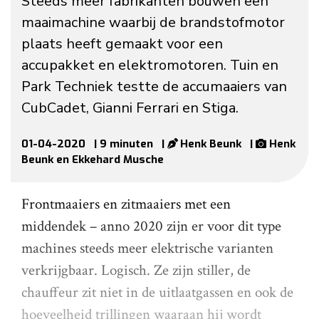
Steeds meer fabrikanten bouwen een
maaimachine waarbij de brandstofmotor
plaats heeft gemaakt voor een
accupakket en elektromotoren. Tuin en
Park Techniek testte de accumaaiers van
CubCadet, Gianni Ferrari en Stiga.
01-04-2020
| 9 minuten
|
Henk Beunk
|
Henk
Beunk en Ekkehard Musche
Frontmaaiers en zitmaaiers met een
middendek – anno 2020 zijn er voor dit type
machines steeds meer elektrische varianten
verkrijgbaar. Logisch. Ze zijn stiller, de
chauffeur zit niet in de uitlaatgassen en ook de
hoeveelheid trillingen waaraan hij wordt