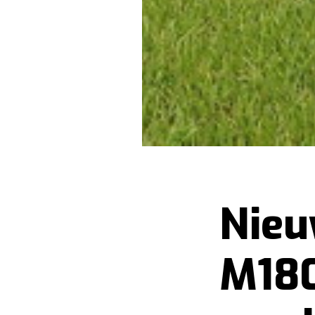
Nieu
M180