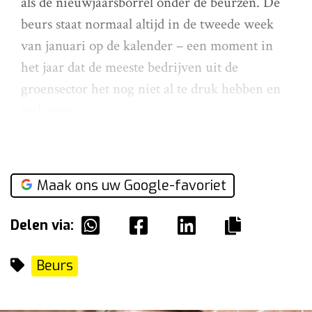
als de nieuwjaarsborrel onder de beurzen. De
beurs staat normaal altijd in de tweede week
van januari op de kalender – een moment in
het jaar dat de meeste bedrijven uit de
groensector het nog niet al te druk hebben en
wel even
Maak ons uw Google-favoriet
Delen via:
Beurs