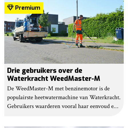
Premium
Drie gebruikers over de
Waterkracht WeedMaster-M
De WeedMaster-M met benzinemotor is de
populairste heetwatermachine van Waterkracht.
Gebruikers waarderen vooral haar eenvoud en
gebruiksgemak. Wel geven zij aan dat enige
ervaring nodig is om onkruid effectief te