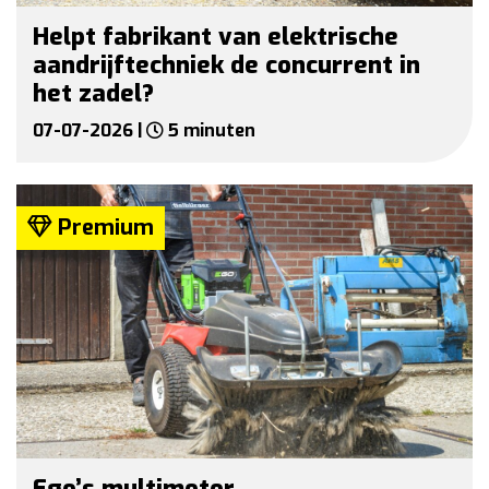
Helpt fabrikant van elektrische
aandrijftechniek de concurrent in
het zadel?
07-07-2026 |
5 minuten
Premium
Ego’s multimotor