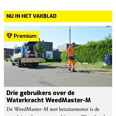
NU IN HET VAKBLAD
Premium
Drie gebruikers over de
Waterkracht WeedMaster-M
De WeedMaster-M met benzinemotor is de