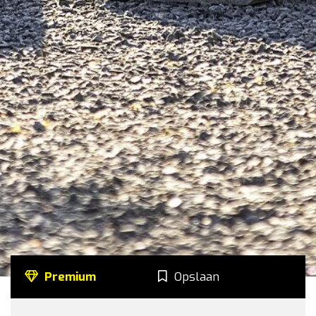
Premium
Opslaan