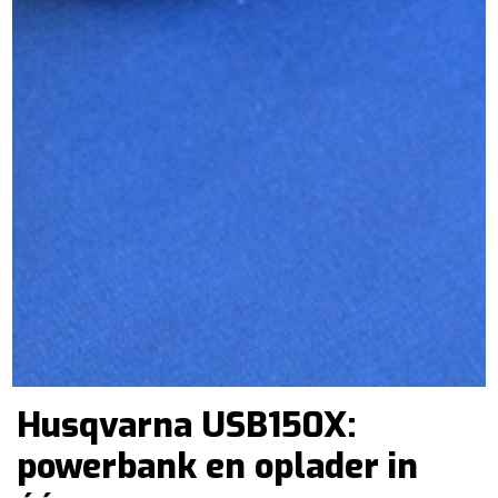
Husqvarna USB150X:
powerbank en oplader in