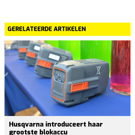
GERELATEERDE ARTIKELEN
Husqvarna introduceert haar
grootste blokaccu