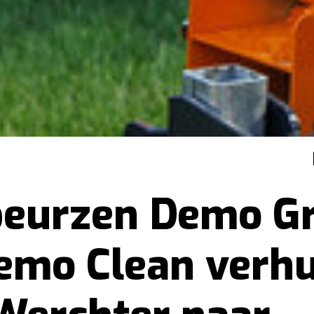
eurzen Demo G
emo Clean verh