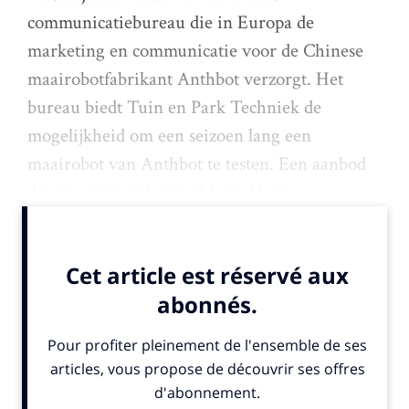
communicatiebureau die in Europa de
marketing en communicatie voor de Chinese
maairobotfabrikant Anthbot verzorgt. Het
bureau biedt Tuin en Park Techniek de
mogelijkheid om een seizoen lang een
maairobot van Anthbot te testen. Een aanbod
dat we uiteraard niet afslaan. Voor