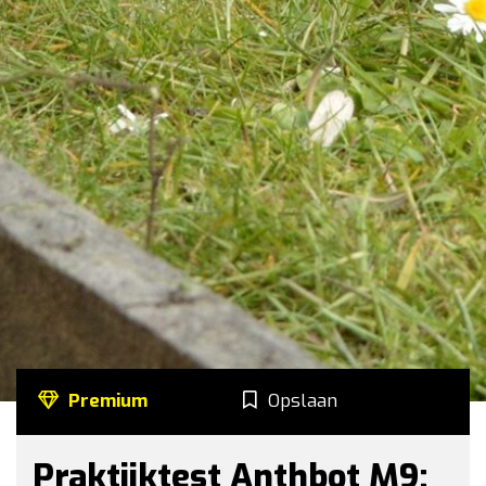
Premium
Opslaan
Praktijktest Anthbot M9: