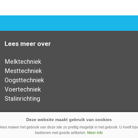
Lees meer over
Melktechniek
Mesttechniek
Oogsttechniek
Voertechniek
Stalinrichting
ies maken het gebruik van deze site zo prettig mogelijk in het gebruik. U hoeft bi
bedienen met goede artikelen.
Meer info