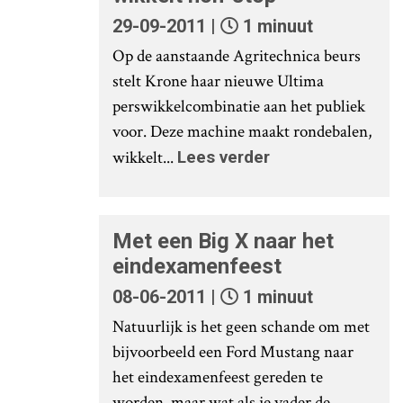
29-09-2011 |
1 minuut
Op de aanstaande Agritechnica beurs
stelt Krone haar nieuwe Ultima
perswikkelcombinatie aan het publiek
voor. Deze machine maakt rondebalen,
wikkelt...
Lees verder
Met een Big X naar het
eindexamenfeest
08-06-2011 |
1 minuut
Natuurlijk is het geen schande om met
bijvoorbeeld een Ford Mustang naar
het eindexamenfeest gereden te
worden, maar wat als je vader de