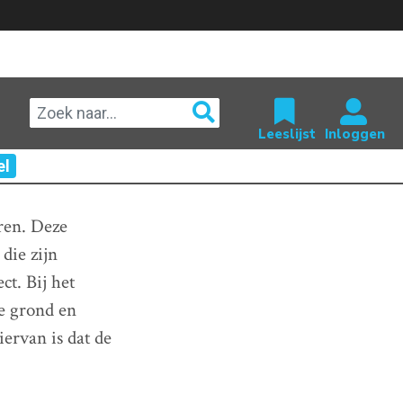
el
ren. Deze
die zijn
ct. Bij het
de grond en
iervan is dat de