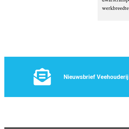
werkbreedte.
Nieuwsbrief Veehouderij