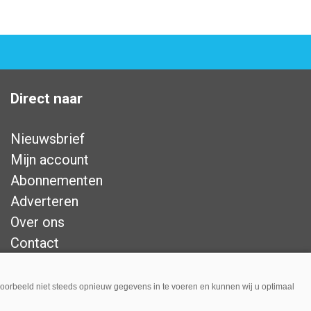
Direct naar
Nieuwsbrief
Mijn account
Abonnementen
Adverteren
Over ons
Contact
Privacy
Disclaimer
jvoorbeeld niet steeds opnieuw gegevens in te voeren en kunnen wij u optimaal