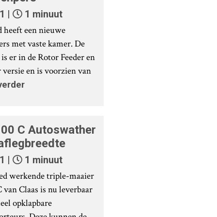
1 |
1 minuut
 heeft een nieuwe
ers met vaste kamer. De
is er in de Rotor Feeder en
 versie en is voorzien van
verder
100 C Autoswather
aflegbreedte
1 |
1 minuut
ed werkende triple-maaier
 van Claas is nu leverbaar
eel opklapbare
orteurs. Deze kunnen de