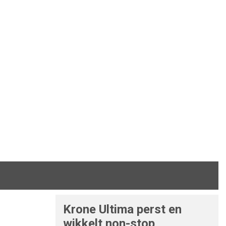
Krone Ultima perst en
wikkelt non-stop