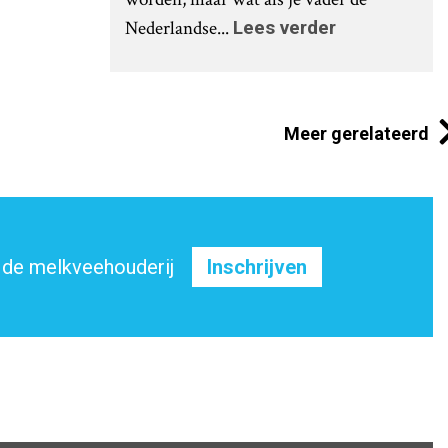
Nederlandse...
Lees verder
Meer gerelateerd
 de melkveehouderij
Inschrijven