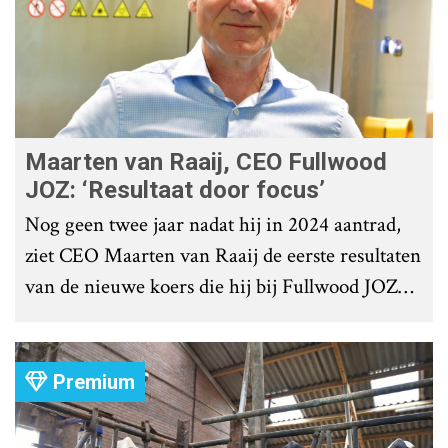
Maarten van Raaij, CEO Fullwood
JOZ: ‘Resultaat door focus’
Nog geen twee jaar nadat hij in 2024 aantrad,
ziet CEO Maarten van Raaij de eerste resultaten
van de nieuwe koers die hij bij Fullwood JOZ
Group heeft uitgezet.
Premium