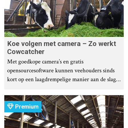
Koe volgen met camera – Zo werkt
Cowcatcher
Met goedkope camera’s en gratis
opensourcesoftware kunnen veehouders sinds
kort op een laagdrempelige manier aan de slag
met tochtdetectie en afkalfmonitoring. Wat
komt er zoal bij kijken?
Premium