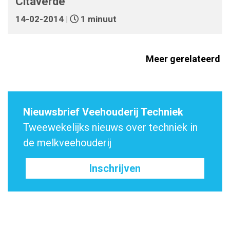
Citaverde
14-02-2014 |
1 minuut
Meer gerelateerd
Nieuwsbrief Veehouderij Techniek
Tweewekelijks nieuws over techniek in
de melkveehouderij
Inschrijven