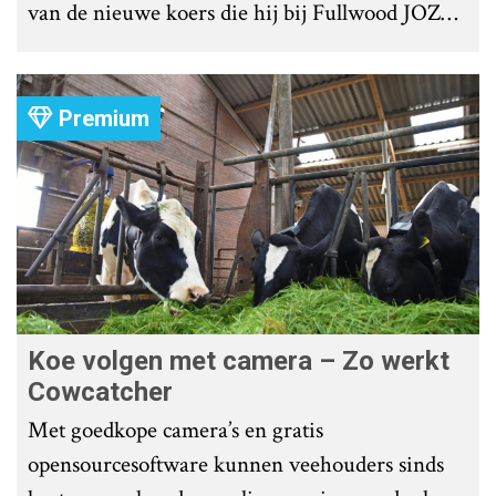
van de nieuwe koers die hij bij Fullwood JOZ
Group heeft uitgezet.
Premium
Koe volgen met camera – Zo werkt
Cowcatcher
Met goedkope camera’s en gratis
opensourcesoftware kunnen veehouders sinds