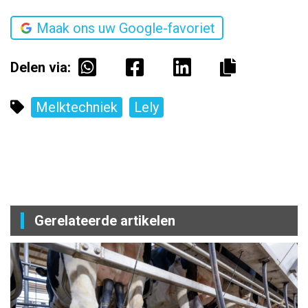
Maak ons uw Google-favoriet
Delen via:
Melktechniek
Lely
Gerelateerde artikelen