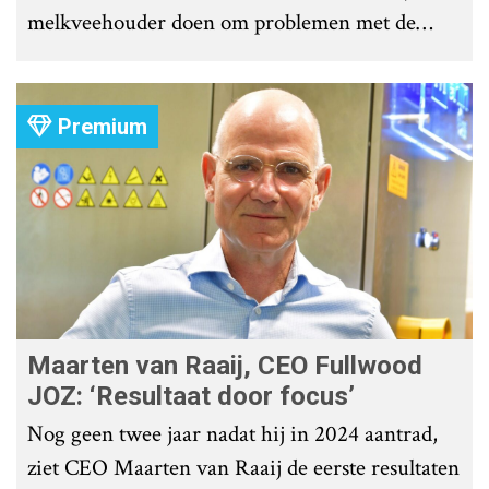
melkveehouder doen om problemen met de
roostervloer te voorkomen?
Premium
Maarten van Raaij, CEO Fullwood
JOZ: ‘Resultaat door focus’
Nog geen twee jaar nadat hij in 2024 aantrad,
ziet CEO Maarten van Raaij de eerste resultaten