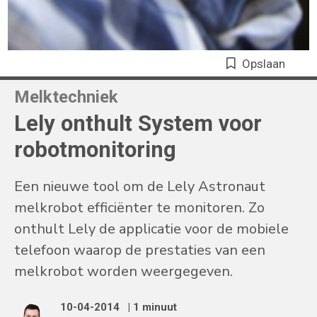
Opslaan
Melktechniek
Lely onthult System voor
robotmonitoring
Een nieuwe tool om de Lely Astronaut
melkrobot efficiënter te monitoren. Zo
onthult Lely de applicatie voor de mobiele
telefoon waarop de prestaties van een
melkrobot worden weergegeven.
10-04-2014
| 1 minuut