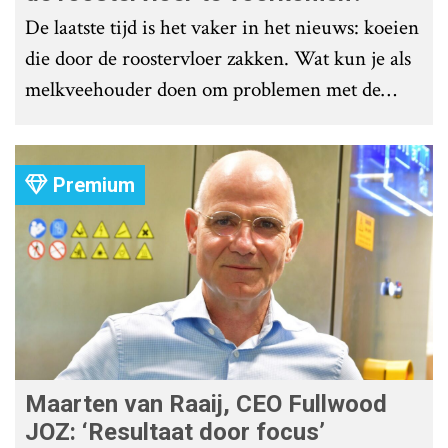
De laatste tijd is het vaker in het nieuws: koeien
die door de roostervloer zakken. Wat kun je als
melkveehouder doen om problemen met de
roostervloer te voorkomen?
Premium
Maarten van Raaij, CEO Fullwood
JOZ: ‘Resultaat door focus’