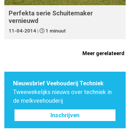
Perfekta serie Schuitemaker
vernieuwd
11-04-2014 |
1 minuut
Meer gerelateerd
Nieuwsbrief Veehouderij Techniek
Tweewekelijks nieuws over techniek in
de melkveehouderij
Inschrijven