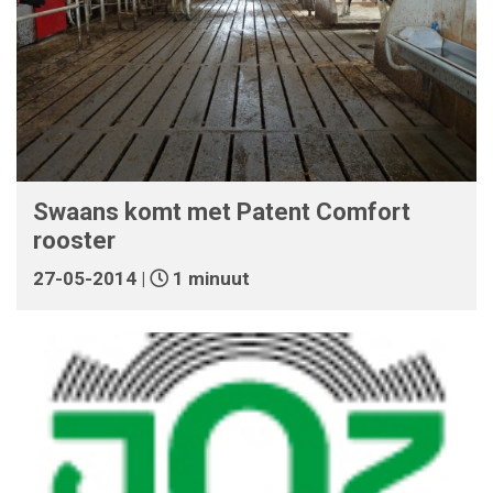
Swaans komt met Patent Comfort
rooster
27-05-2014 |
1 minuut