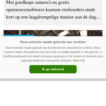
Met goedkope camera’s en gratis
opensourcesoftware kunnen veehouders sinds
kort op een laagdrempelige manier aan de slag
met tochtdetectie en afkalfmonitoring. Wat
komt er zoal bij kijken?
Premium
Deze website maakt gebruik van functionele en analytische cookies. Deze
cookies maken het gebruik van deze site zo prettig mogelijk in het gebruik. U
hoeft bijvoorbeeld niet steeds opnieuw gegevens in te voeren en kunnen wij u
optimaal bedienen met goede artikelen.
Meer info
Ik ga akkoord
Ventilator in de stal voert ook vieze
lucht af