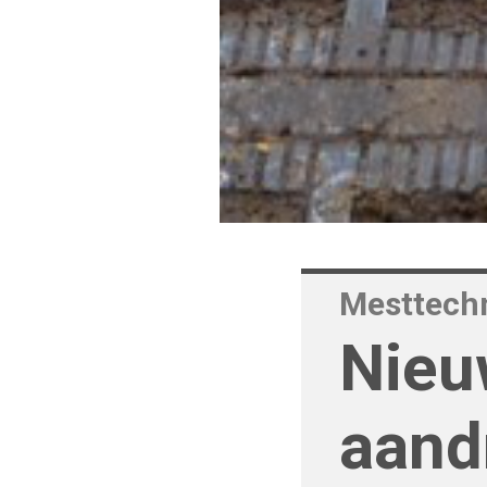
Mesttech
Nieu
aandr