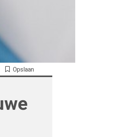
Opslaan
euwe