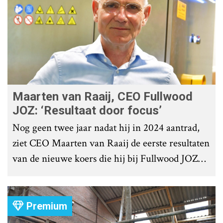
Maarten van Raaij, CEO Fullwood
JOZ: ‘Resultaat door focus’
Nog geen twee jaar nadat hij in 2024 aantrad,
ziet CEO Maarten van Raaij de eerste resultaten
van de nieuwe koers die hij bij Fullwood JOZ
Group heeft uitgezet.
Premium