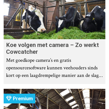
Koe volgen met camera – Zo werkt
Cowcatcher
Met goedkope camera’s en gratis
opensourcesoftware kunnen veehouders sinds
kort op een laagdrempelige manier aan de slag
met tochtdetectie en afkalfmonitoring. Wat
komt er zoal bij kijken?
Premium