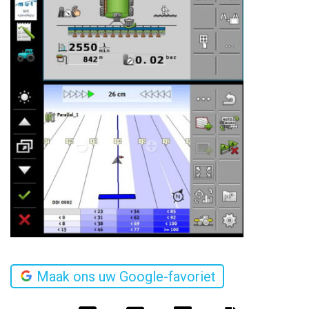
Maak ons uw Google-favoriet