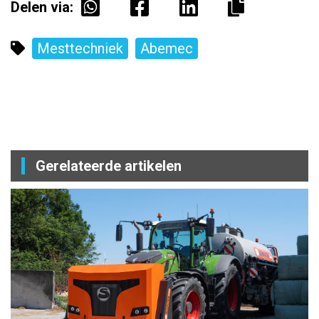
Delen via:
Mesttechniek
Abemec
Gerelateerde artikelen