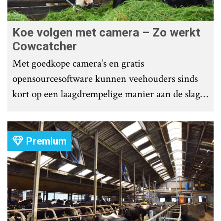
Koe volgen met camera – Zo werkt
Cowcatcher
Met goedkope camera’s en gratis
opensourcesoftware kunnen veehouders sinds
kort op een laagdrempelige manier aan de slag
met tochtdetectie en afkalfmonitoring. Wat
komt er zoal bij kijken?
Premium