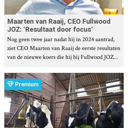
Maarten van Raaij, CEO Fullwood
JOZ: ‘Resultaat door focus’
Nog geen twee jaar nadat hij in 2024 aantrad,
ziet CEO Maarten van Raaij de eerste resultaten
van de nieuwe koers die hij bij Fullwood JOZ
Group heeft uitgezet.
Premium