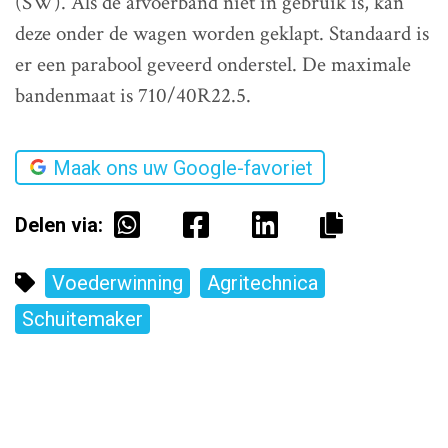
(SW). Als de afvoerband niet in gebruik is, kan
deze onder de wagen worden geklapt. Standaard is
er een parabool geveerd onderstel. De maximale
bandenmaat is 710/40R22.5.
Maak ons uw Google-favoriet
Delen via:
Voederwinning
Agritechnica
Schuitemaker