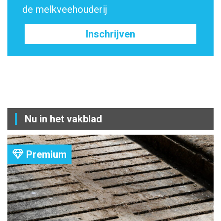
de melkveehouderij
Inschrijven
Nu in het vakblad
Premium