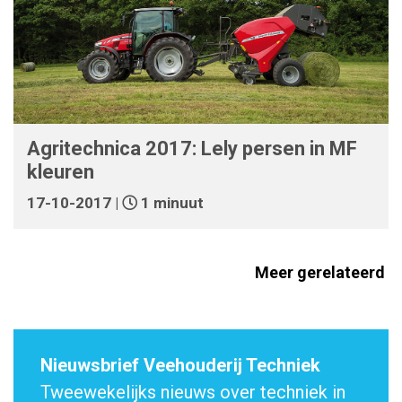
Agritechnica 2017: Lely persen in MF
kleuren
17-10-2017 |
1 minuut
Meer gerelateerd
Nieuwsbrief Veehouderij Techniek
Tweewekelijks nieuws over techniek in