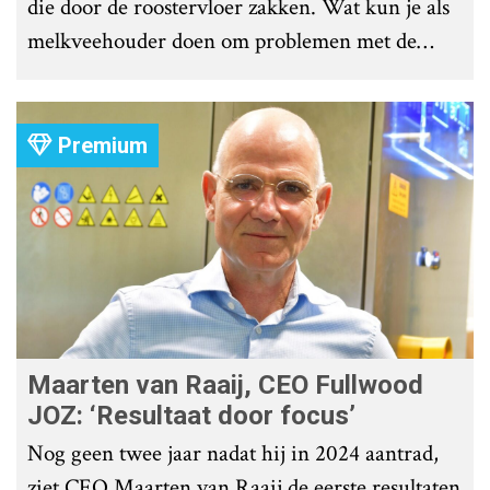
die door de roostervloer zakken. Wat kun je als
melkveehouder doen om problemen met de
roostervloer te voorkomen?
Premium
Maarten van Raaij, CEO Fullwood
JOZ: ‘Resultaat door focus’
Nog geen twee jaar nadat hij in 2024 aantrad,
ziet CEO Maarten van Raaij de eerste resultaten