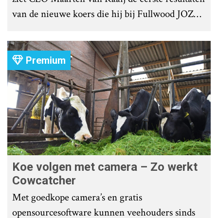
van de nieuwe koers die hij bij Fullwood JOZ
Group heeft uitgezet.
Premium
Koe volgen met camera – Zo werkt
Cowcatcher
Met goedkope camera’s en gratis
opensourcesoftware kunnen veehouders sinds