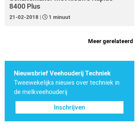
8400 Plus
21-02-2018 |
1 minuut
Meer gerelateerd
Nieuwsbrief Veehouderij Techniek
Tweewekelijks nieuws over techniek in
de melkveehouderij
Inschrijven