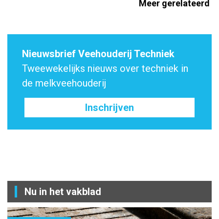
Meer gerelateerd
Nieuwsbrief Veehouderij Techniek
Tweewekelijks nieuws over techniek in
de melkveehouderij
Inschrijven
Nu in het vakblad