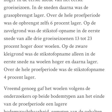
groeiseizoen. In de sneden daarna was de
grasopbrengst lager. Over de hele proefperiode
was de opbrengst zelfs 6 procent lager. Op de
zavelgrond was de stikstof-opname in de eerste
snede van alle drie groeiseizoenen 13 tot 23
procent hoger door woelen. Op de zware
kleigrond was de stikstofopname alleen in de
eerste snede na woelen hoger en daarna lager.
Over de hele proefperiode was de stikstofopname
4 procent lager.
Vreemd genoeg gaf het woelen volgens de
onderzoekers op beide bodemtypen aan het einde
van de proefperiode een lagere
bodemvruchtbaarheid, gemeten aan de gehalten