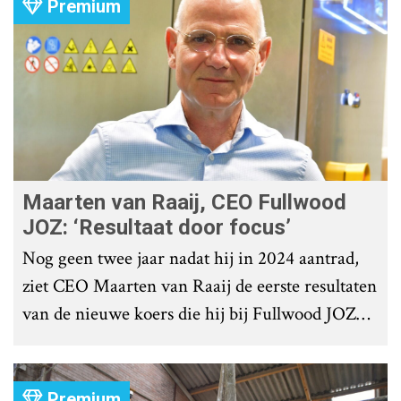
Premium
Maarten van Raaij, CEO Fullwood
JOZ: ‘Resultaat door focus’
Nog geen twee jaar nadat hij in 2024 aantrad,
ziet CEO Maarten van Raaij de eerste resultaten
van de nieuwe koers die hij bij Fullwood JOZ
Group heeft uitgezet.
Premium