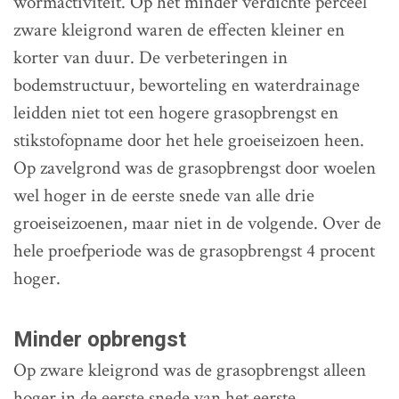
wormactiviteit. Op het minder verdichte perceel
zware kleigrond waren de effecten kleiner en
korter van duur. De verbeteringen in
bodemstructuur, beworteling en waterdrainage
leidden niet tot een hogere grasopbrengst en
stikstofopname door het hele groeiseizoen heen.
Op zavelgrond was de grasopbrengst door woelen
wel hoger in de eerste snede van alle drie
groeiseizoenen, maar niet in de volgende. Over de
hele proefperiode was de grasopbrengst 4 procent
hoger.
Minder opbrengst
Op zware kleigrond was de grasopbrengst alleen
hoger in de eerste snede van het eerste