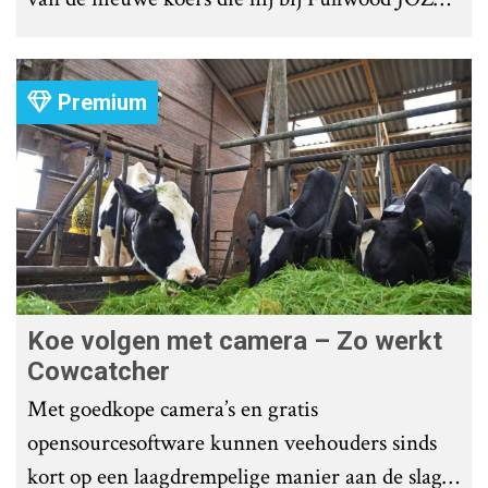
Group heeft uitgezet.
Premium
Koe volgen met camera – Zo werkt
Cowcatcher
Met goedkope camera’s en gratis
opensourcesoftware kunnen veehouders sinds
kort op een laagdrempelige manier aan de slag