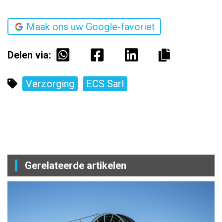
Maak ons uw Google-favoriet
Delen via:
Verzorging
ECS Sarl
Gerelateerde artikelen