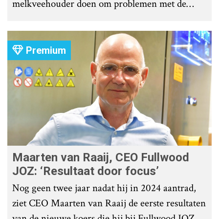
melkveehouder doen om problemen met de
roostervloer te voorkomen?
Premium
Maarten van Raaij, CEO Fullwood
JOZ: ‘Resultaat door focus’
Nog geen twee jaar nadat hij in 2024 aantrad,
ziet CEO Maarten van Raaij de eerste resultaten
van de nieuwe koers die hij bij Fullwood JOZ