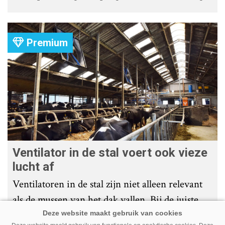
met tochtdetectie en afkalfmonitoring. Wat
komt er zoal bij kijken?
Premium
Ventilator in de stal voert ook vieze
lucht af
Ventilatoren in de stal zijn niet alleen relevant
als de mussen van het dak vallen. Bij de juiste
installatie zorgen ze er ook voor dat vieze lucht