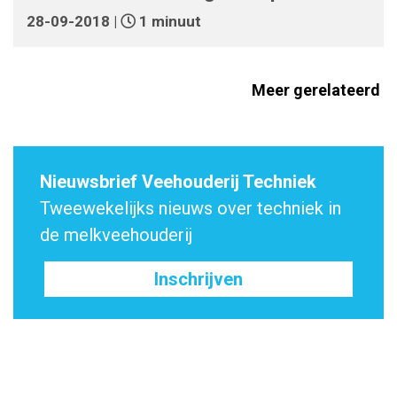
28-09-2018 |
1 minuut
Meer gerelateerd
Nieuwsbrief Veehouderij Techniek
Tweewekelijks nieuws over techniek in
de melkveehouderij
Inschrijven