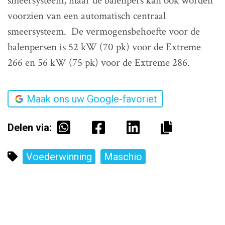
smeersysteem, maar de balenpers kan ook worden
voorzien van een automatisch centraal
smeersysteem. De vermogensbehoefte voor de
balenpersen is 52 kW (70 pk) voor de Extreme
266 en 56 kW (75 pk) voor de Extreme 286.
Maak ons uw Google-favoriet
Delen via:
Voederwinning
Maschio