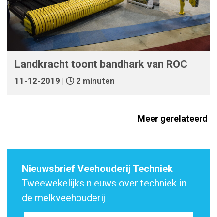
Landkracht toont bandhark van ROC
11-12-2019 |
2 minuten
Meer gerelateerd
Nieuwsbrief Veehouderij Techniek
Tweewekelijks nieuws over techniek in
de melkveehouderij