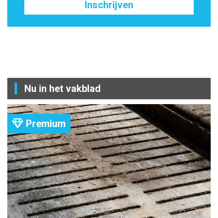
Inschrijven
Nu in het vakblad
Premium