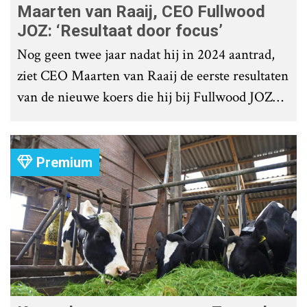
Maarten van Raaij, CEO Fullwood
JOZ: ‘Resultaat door focus’
Nog geen twee jaar nadat hij in 2024 aantrad,
ziet CEO Maarten van Raaij de eerste resultaten
van de nieuwe koers die hij bij Fullwood JOZ
Group heeft uitgezet.
Premium