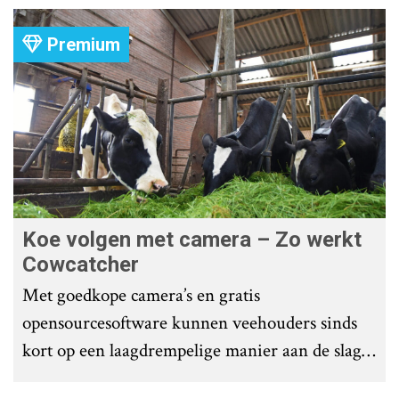
Premium
Koe volgen met camera – Zo werkt
Cowcatcher
Met goedkope camera’s en gratis
opensourcesoftware kunnen veehouders sinds
kort op een laagdrempelige manier aan de slag
met tochtdetectie en afkalfmonitoring. Wat