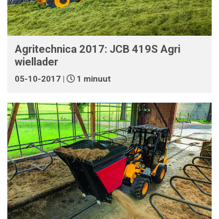
Agritechnica 2017: JCB 419S Agri
wiellader
05-10-2017 |
1 minuut