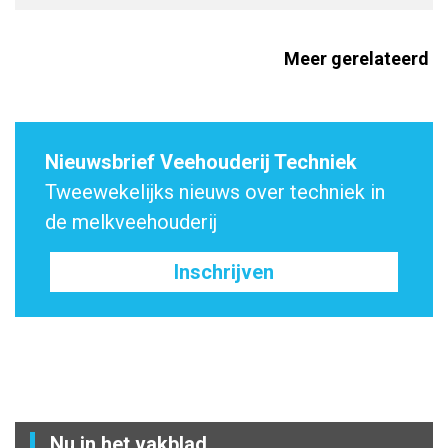
Meer gerelateerd
Nieuwsbrief Veehouderij Techniek
Tweewekelijks nieuws over techniek in
de melkveehouderij
Inschrijven
Nu in het vakblad