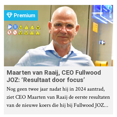
Premium
Maarten van Raaij, CEO Fullwood
JOZ: ‘Resultaat door focus’
Nog geen twee jaar nadat hij in 2024 aantrad,
ziet CEO Maarten van Raaij de eerste resultaten
van de nieuwe koers die hij bij Fullwood JOZ
Group heeft uitgezet.