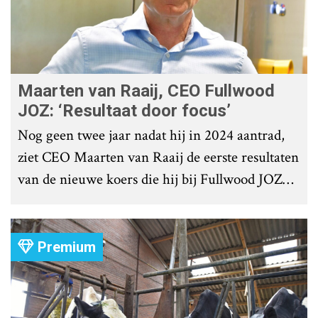
Maarten van Raaij, CEO Fullwood
JOZ: ‘Resultaat door focus’
Nog geen twee jaar nadat hij in 2024 aantrad,
ziet CEO Maarten van Raaij de eerste resultaten
van de nieuwe koers die hij bij Fullwood JOZ
Group heeft uitgezet.
Premium