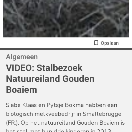
Opslaan
Algemeen
VIDEO: Stalbezoek
Natuureiland Gouden
Boaiem
Siebe Klaas en Pytsje Bokma hebben een
biologisch melkveebedrijf in Smallebrugge
(FR.). Op het natuureiland Gouden Boaiem is
het stel met hun drie kinderen in 2013