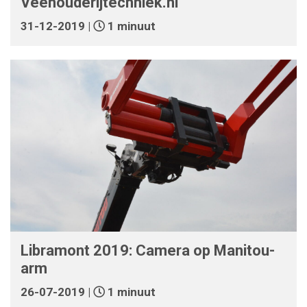
Veehouderijtechniek.nl
31-12-2019 |
1 minuut
Libramont 2019: Camera op Manitou-
arm
26-07-2019 |
1 minuut