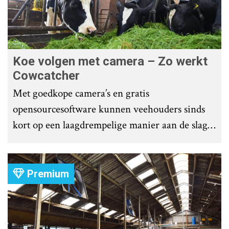
Koe volgen met camera – Zo werkt
Cowcatcher
Met goedkope camera’s en gratis
opensourcesoftware kunnen veehouders sinds
kort op een laagdrempelige manier aan de slag
met tochtdetectie en afkalfmonitoring. Wat
komt er zoal bij kijken?
Premium