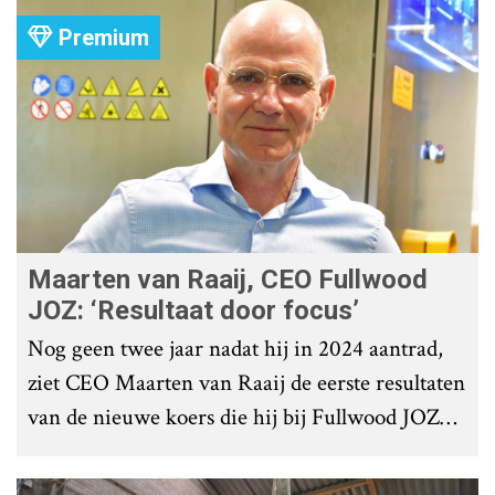
Premium
Maarten van Raaij, CEO Fullwood
JOZ: ‘Resultaat door focus’
Nog geen twee jaar nadat hij in 2024 aantrad,
ziet CEO Maarten van Raaij de eerste resultaten
van de nieuwe koers die hij bij Fullwood JOZ
Group heeft uitgezet.