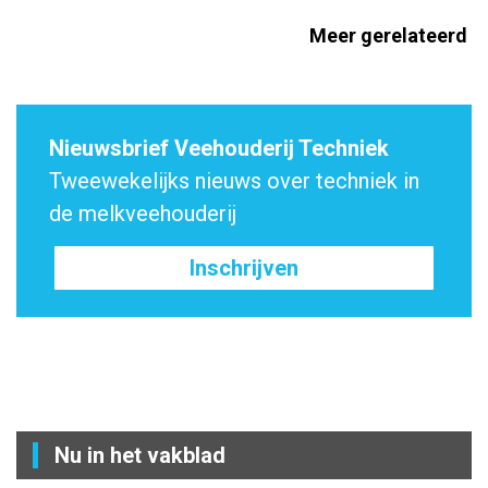
Meer gerelateerd
Nieuwsbrief Veehouderij Techniek
Tweewekelijks nieuws over techniek in
de melkveehouderij
Inschrijven
Nu in het vakblad