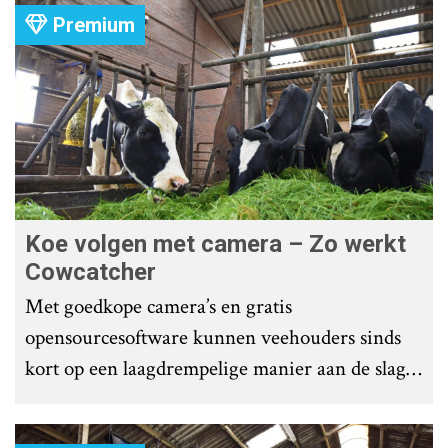
Premium
Koe volgen met camera – Zo werkt
Cowcatcher
Met goedkope camera’s en gratis
opensourcesoftware kunnen veehouders sinds
kort op een laagdrempelige manier aan de slag
met tochtdetectie en afkalfmonitoring. Wat
komt er zoal bij kijken?