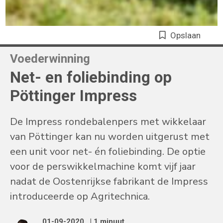
Opslaan
Voederwinning
Net- en foliebinding op
Pöttinger Impress
De Impress rondebalenpers met wikkelaar
van Pöttinger kan nu worden uitgerust met
een unit voor net- én foliebinding. De optie
voor de perswikkelmachine komt vijf jaar
nadat de Oostenrijkse fabrikant de Impress
introduceerde op Agritechnica.
01-09-2020
| 1 minuut