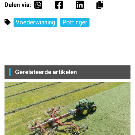
Delen via:
Voederwinning
Pottinger
Gerelateerde artikelen