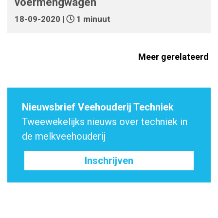
voermengwagen
18-09-2020 |
1 minuut
Meer gerelateerd
Nieuwsbrief Veehouderij Techniek
Tweewekelijks nieuws over techniek in
de melkveehouderij
Inschrijven