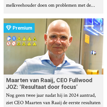
melkveehouder doen om problemen met de
roostervloer te voorkomen?
Premium
Maarten van Raaij, CEO Fullwood
JOZ: ‘Resultaat door focus’
Nog geen twee jaar nadat hij in 2024 aantrad,
ziet CEO Maarten van Raaij de eerste resultaten