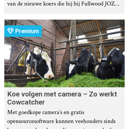
van de nieuwe koers die hij bij Fullwood JOZ
Group heeft uitgezet.
Premium
Koe volgen met camera – Zo werkt
Cowcatcher
Met goedkope camera’s en gratis
opensourcesoftware kunnen veehouders sinds