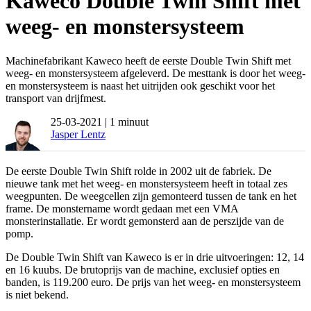
Kaweco Double Twin Shift met
weeg- en monstersysteem
Machinefabrikant Kaweco heeft de eerste Double Twin Shift met
weeg- en monstersysteem afgeleverd. De mesttank is door het weeg-
en monstersysteem is naast het uitrijden ook geschikt voor het
transport van drijfmest.
25-03-2021
| 1 minuut
Jasper Lentz
De eerste Double Twin Shift rolde in 2002 uit de fabriek. De
nieuwe tank met het weeg- en monstersysteem heeft in totaal zes
weegpunten. De weegcellen zijn gemonteerd tussen de tank en het
frame. De monstername wordt gedaan met een VMA
monsterinstallatie. Er wordt gemonsterd aan de perszijde van de
pomp.
De Double Twin Shift van Kaweco is er in drie uitvoeringen: 12, 14
en 16 kuubs. De brutoprijs van de machine, exclusief opties en
banden, is 119.200 euro. De prijs van het weeg- en monstersysteem
is niet bekend.