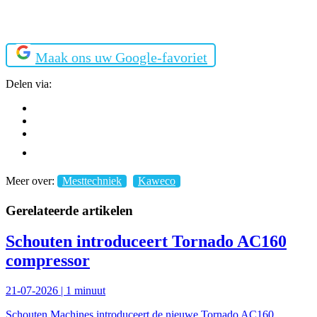
Maak ons uw Google-favoriet
Delen via:
Meer over:
Mesttechniek
Kaweco
Gerelateerde artikelen
Schouten introduceert Tornado AC160
compressor
21-07-2026 |
1 minuut
Schouten Machines introduceert de nieuwe Tornado AC160