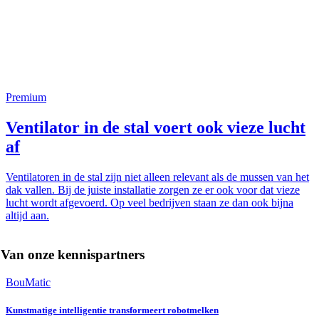
Premium
Ventilator in de stal voert ook vieze lucht
af
Ventilatoren in de stal zijn niet alleen relevant als de mussen van het
dak vallen. Bij de juiste installatie zorgen ze er ook voor dat vieze
lucht wordt afgevoerd. Op veel bedrijven staan ze dan ook bijna
altijd aan.
Van onze kennispartners
BouMatic
Kunstmatige intelligentie transformeert robotmelken