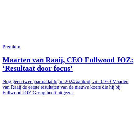
Premium
Maarten van Raaij, CEO Fullwood JOZ:
‘Resultaat door focus’
Nog geen twee jaar nadat hij in 2024 aantrad, ziet CEO Maarten
van Raaij de eerste resultaten van de nieuwe koers die hij bij
Fullwood JOZ Group heeft uitgezet.