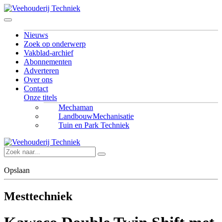
Nieuws
Zoek op onderwerp
Vakblad-archief
Abonnementen
Adverteren
Over ons
Contact
Onze titels
Mechaman
LandbouwMechanisatie
Tuin en Park Techniek
Opslaan
Mesttechniek