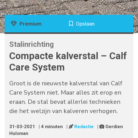
Premium
Opslaan
Stalinrichting
Compacte kalverstal – Calf
Care System
Groot is de nieuwste kalverstal van Calf
Care System niet. Maar alles zit erop en
eraan. De stal bevat allerlei technieken
die het welzijn van kalveren verhogen.
31-03-2021
| 4 minuten
|
Redactie
|
Gerdien
Hulsman