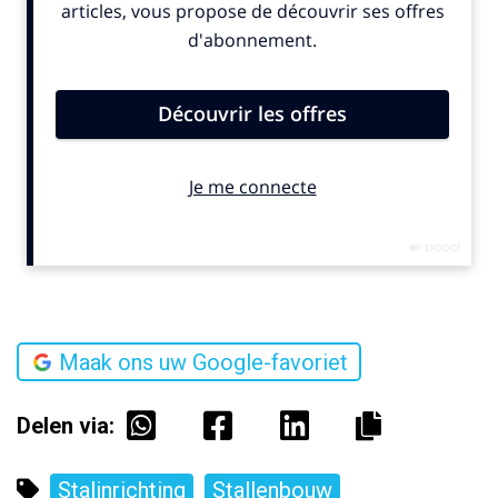
Maak ons uw Google-favoriet
Delen via:
Stalinrichting
Stallenbouw