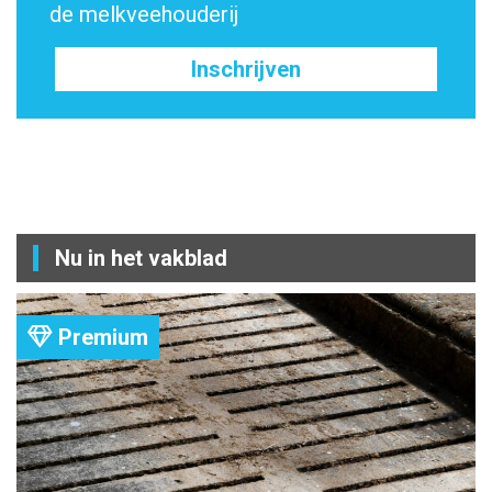
de melkveehouderij
Inschrijven
Nu in het vakblad
Premium