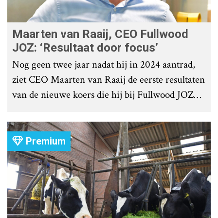
Maarten van Raaij, CEO Fullwood
JOZ: ‘Resultaat door focus’
Nog geen twee jaar nadat hij in 2024 aantrad,
ziet CEO Maarten van Raaij de eerste resultaten
van de nieuwe koers die hij bij Fullwood JOZ
Group heeft uitgezet.
Premium