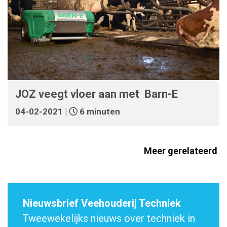
JOZ veegt vloer aan met Barn-E
04-02-2021 |
6 minuten
Meer gerelateerd
Nieuwsbrief Veehouderij Techniek
Tweewekelijks nieuws over techniek in