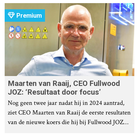
Premium
Maarten van Raaij, CEO Fullwood
JOZ: ‘Resultaat door focus’
Nog geen twee jaar nadat hij in 2024 aantrad,
ziet CEO Maarten van Raaij de eerste resultaten
van de nieuwe koers die hij bij Fullwood JOZ
Group heeft uitgezet.