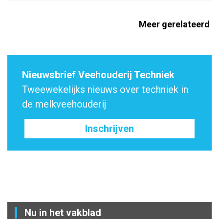
Meer gerelateerd
Nieuwsbrief Veehouderij Techniek
Tweewekelijks nieuws over techniek in
de melkveehouderij
Inschrijven
Nu in het vakblad