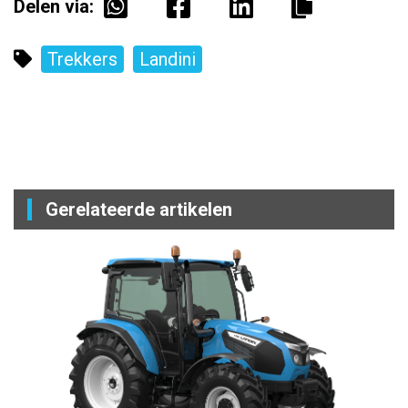
Delen via:
Trekkers
Landini
Gerelateerde artikelen