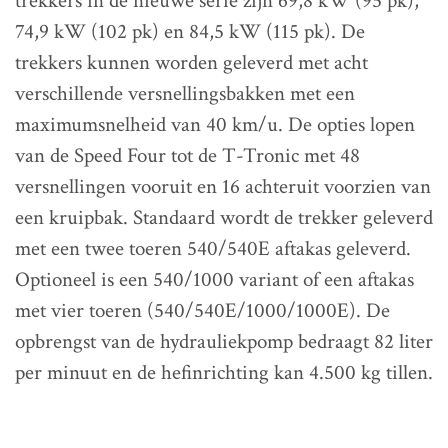
trekkers in de nieuwe serie zijn 69,8 kW (95 pk),
74,9 kW (102 pk) en 84,5 kW (115 pk). De
trekkers kunnen worden geleverd met acht
verschillende versnellingsbakken met een
maximumsnelheid van 40 km/u. De opties lopen
van de Speed Four tot de T-Tronic met 48
versnellingen vooruit en 16 achteruit voorzien van
een kruipbak. Standaard wordt de trekker geleverd
met een twee toeren 540/540E aftakas geleverd.
Optioneel is een 540/1000 variant of een aftakas
met vier toeren (540/540E/1000/1000E). De
opbrengst van de hydrauliekpomp bedraagt 82 liter
per minuut en de hefinrichting kan 4.500 kg tillen.