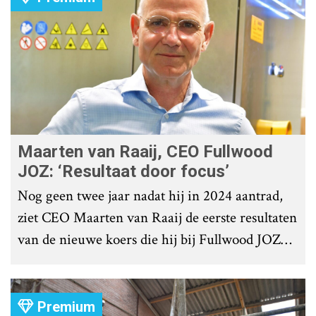
Maarten van Raaij, CEO Fullwood
JOZ: ‘Resultaat door focus’
Nog geen twee jaar nadat hij in 2024 aantrad,
ziet CEO Maarten van Raaij de eerste resultaten
van de nieuwe koers die hij bij Fullwood JOZ
Group heeft uitgezet.
Premium