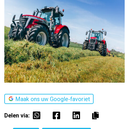
Maak ons uw Google-favoriet
Delen via: