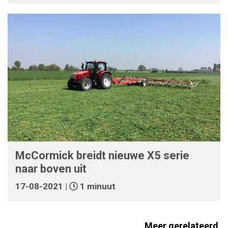
McCormick breidt nieuwe X5 serie
naar boven uit
17-08-2021 |
1 minuut
Meer gerelateerd