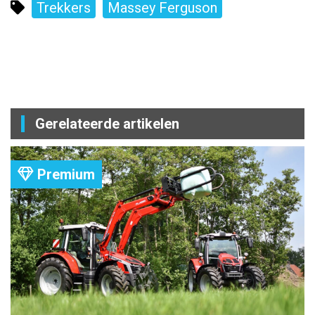
Trekkers
Massey Ferguson
Gerelateerde artikelen
Premium