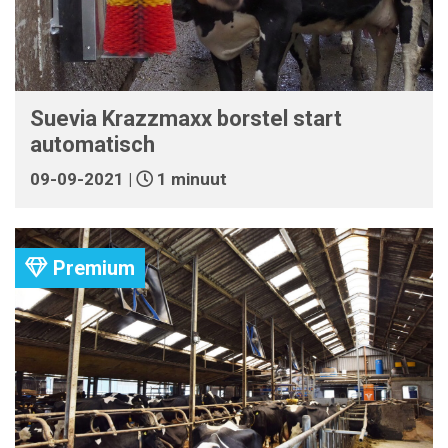
Suevia Krazzmaxx borstel start
automatisch
09-09-2021 |
1 minuut
Premium