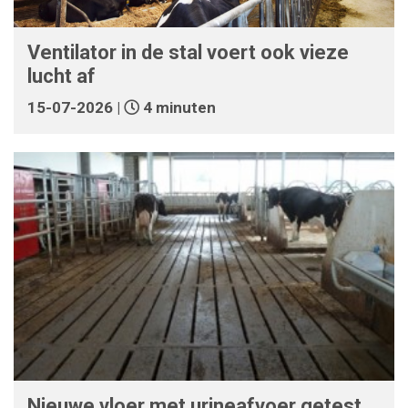
Ventilator in de stal voert ook vieze
lucht af
15-07-2026 |
4 minuten
Nieuwe vloer met urineafvoer getest