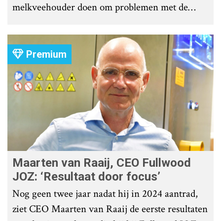
melkveehouder doen om problemen met de
roostervloer te voorkomen?
Premium
Maarten van Raaij, CEO Fullwood
JOZ: ‘Resultaat door focus’
Nog geen twee jaar nadat hij in 2024 aantrad,
ziet CEO Maarten van Raaij de eerste resultaten