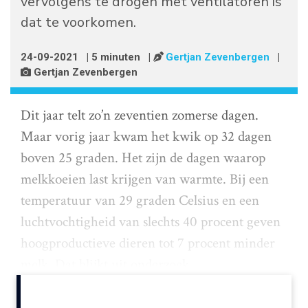
vervolgens te drogen met ventilatoren is
dat te voorkomen.
24-09-2021
| 5 minuten
|
Gertjan Zevenbergen
|
Gertjan Zevenbergen
Dit jaar telt zo’n zeventien zomerse dagen.
Maar vorig jaar kwam het kwik op 32 dagen
boven 25 graden. Het zijn de dagen waarop
melkkoeien last krijgen van warmte. Bij een
temperatuur van 29 graden Celsius en een
luchtvochtigheid van slechts 40 procent geven
hoogproductieve dieren tot 7 procent minder
melk. Dat blijkt uit onderzoek