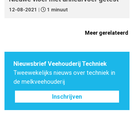
12-08-2021 |
1 minuut
Meer gerelateerd
Nieuwsbrief Veehouderij Techniek
Tweewekelijks nieuws over techniek in
de melkveehouderij
Inschrijven