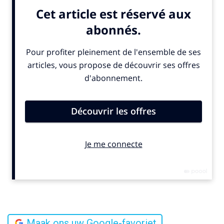
Maak ons uw Google-favoriet