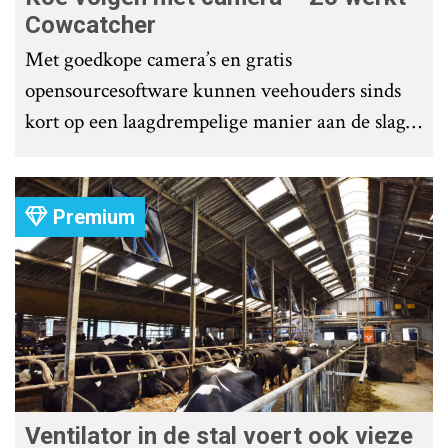
Cowcatcher
Met goedkope camera’s en gratis
opensourcesoftware kunnen veehouders sinds
kort op een laagdrempelige manier aan de slag
met tochtdetectie en afkalfmonitoring. Wat
komt er zoal bij kijken?
Premium
Ventilator in de stal voert ook vieze