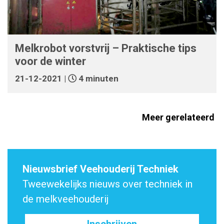
Melkrobot vorstvrij – Praktische tips
voor de winter
21-12-2021 |
4 minuten
Meer gerelateerd
Nieuwsbrief Veehouderij Techniek
Tweewekelijks nieuws over techniek in
de melkveehouderij
Inschrijven