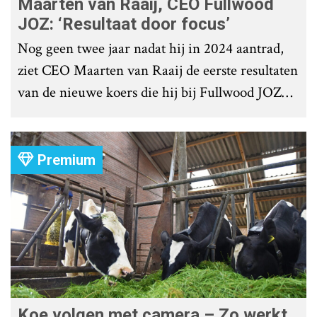
Maarten van Raaij, CEO Fullwood
JOZ: ‘Resultaat door focus’
Nog geen twee jaar nadat hij in 2024 aantrad,
ziet CEO Maarten van Raaij de eerste resultaten
van de nieuwe koers die hij bij Fullwood JOZ
Group heeft uitgezet.
Premium
Koe volgen met camera – Zo werkt