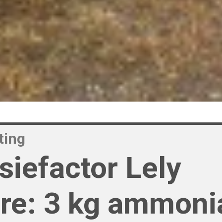
ting
siefactor Lely
re: 3 kg ammoni