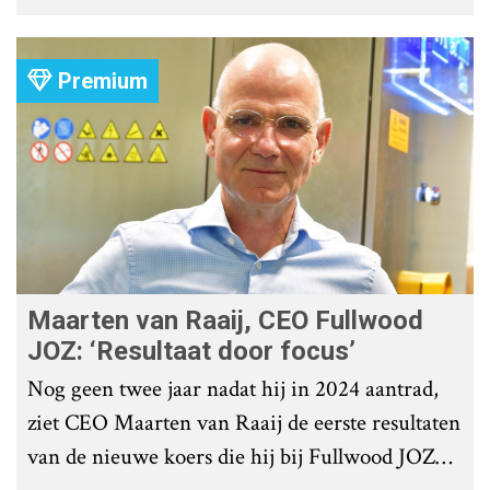
roostervloer te voorkomen?
Premium
Maarten van Raaij, CEO Fullwood
JOZ: ‘Resultaat door focus’
Nog geen twee jaar nadat hij in 2024 aantrad,
ziet CEO Maarten van Raaij de eerste resultaten
van de nieuwe koers die hij bij Fullwood JOZ