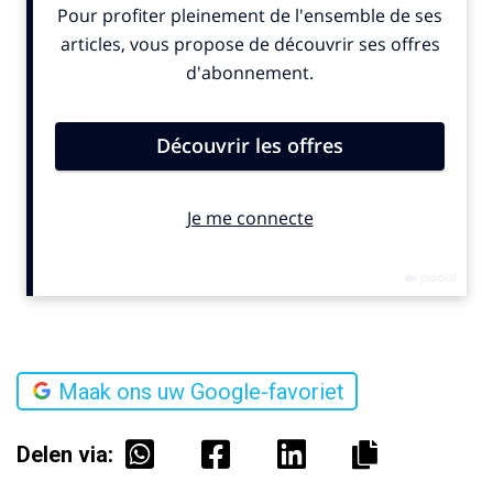
Maak ons uw Google-favoriet
Delen via: