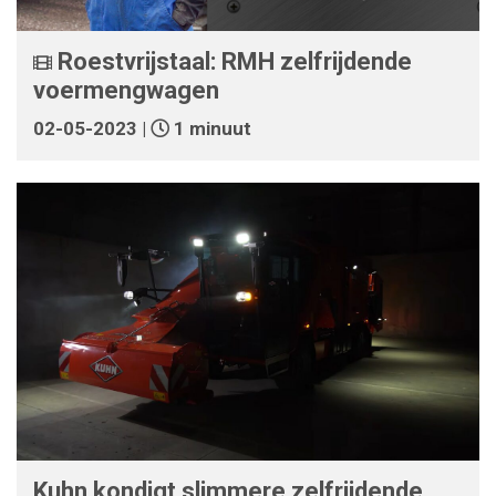
Roestvrijstaal: RMH zelfrijdende
voermengwagen
02-05-2023 |
1 minuut
Kuhn kondigt slimmere zelfrijdende