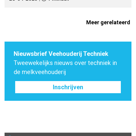
Meer gerelateerd
Nieuwsbrief Veehouderij Techniek
Tweewekelijks nieuws over techniek in
de melkveehouderij
Inschrijven