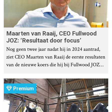
Maarten van Raaij, CEO Fullwood
JOZ: ‘Resultaat door focus’
Nog geen twee jaar nadat hij in 2024 aantrad,
ziet CEO Maarten van Raaij de eerste resultaten
van de nieuwe koers die hij bij Fullwood JOZ
Group heeft uitgezet.
Premium