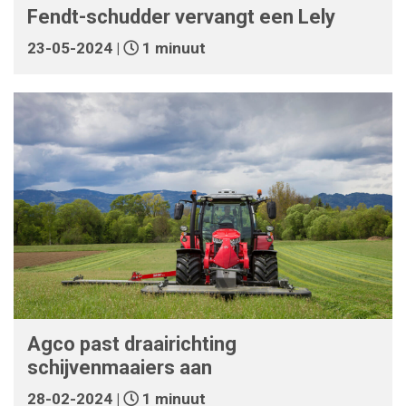
Fendt-schudder vervangt een Lely
23-05-2024 |
1 minuut
Agco past draairichting
schijvenmaaiers aan
28-02-2024 |
1 minuut