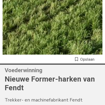
Opslaan
Voederwinning
Nieuwe Former-harken van
Fendt
Trekker- en machinefabrikant Fendt