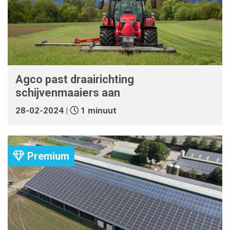
Agco past draairichting
schijvenmaaiers aan
28-02-2024 |
1 minuut
Premium