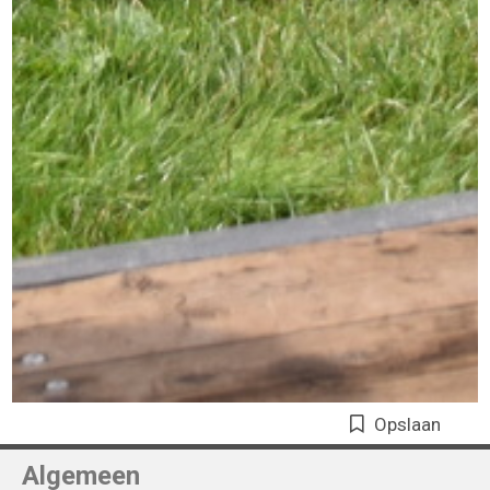
Opslaan
Algemeen