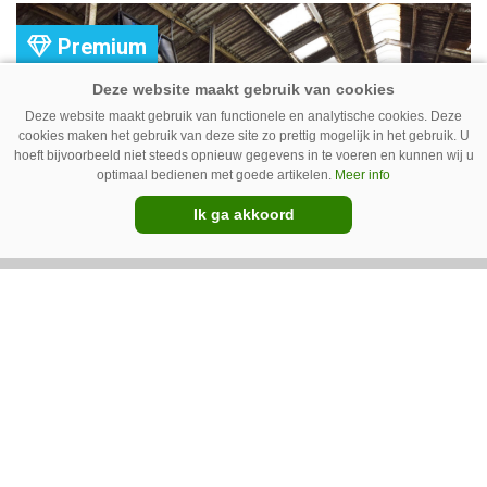
komt er zoal bij kijken?
Premium
Deze website maakt gebruik van functionele en analytische cookies. Deze
cookies maken het gebruik van deze site zo prettig mogelijk in het gebruik. U
hoeft bijvoorbeeld niet steeds opnieuw gegevens in te voeren en kunnen wij u
optimaal bedienen met goede artikelen.
Meer info
Ik ga akkoord
Ventilator in de stal voert ook vieze
lucht af
Ventilatoren in de stal zijn niet alleen relevant
als de mussen van het dak vallen. Bij de juiste
installatie zorgen ze er ook voor dat vieze lucht
wordt afgevoerd. Op veel bedrijven staan ze dan