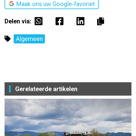
Maak ons uw Google-favoriet
Delen via:
Algemeen
Gerelateerde artikelen