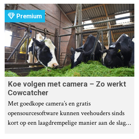
Premium
Koe volgen met camera – Zo werkt
Cowcatcher
Met goedkope camera’s en gratis
opensourcesoftware kunnen veehouders sinds
kort op een laagdrempelige manier aan de slag
met tochtdetectie en afkalfmonitoring. Wat