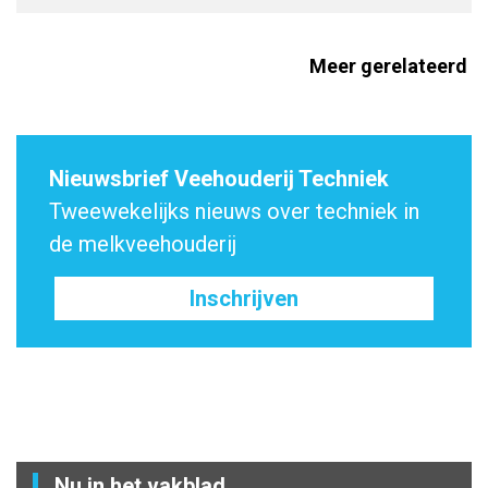
Meer gerelateerd
Nieuwsbrief Veehouderij Techniek
Tweewekelijks nieuws over techniek in
de melkveehouderij
Inschrijven
Nu in het vakblad