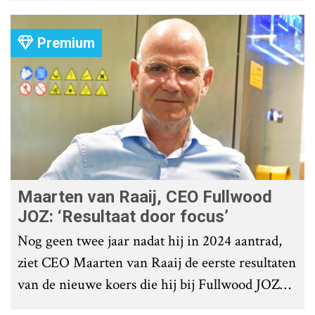
Premium
Maarten van Raaij, CEO Fullwood
JOZ: ‘Resultaat door focus’
Nog geen twee jaar nadat hij in 2024 aantrad,
ziet CEO Maarten van Raaij de eerste resultaten
van de nieuwe koers die hij bij Fullwood JOZ
Group heeft uitgezet.